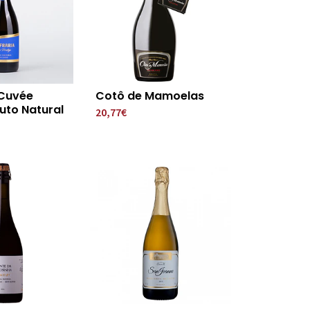
 Cuvée
Cotô de Mamoelas
ruto Natural
20,77€