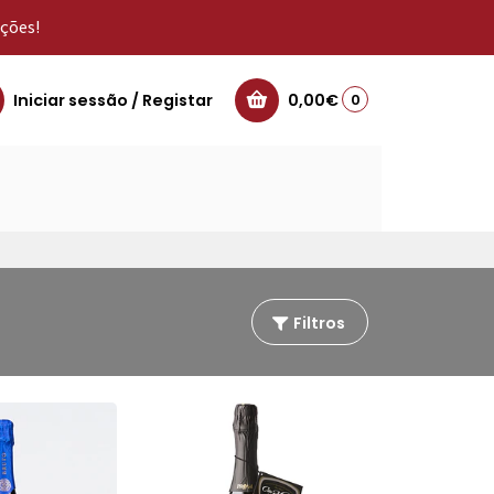
oções!
Iniciar sessão / Registar
0,00€
0
Filtros