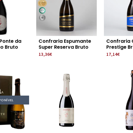
Ponte da
Confraria Espumante
Confraria
o Bruto
Super Reserva Bruto
Prestige B
13,36€
17,14€
PONÍVEL