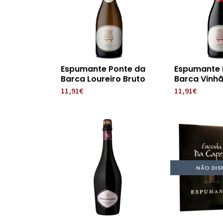
Espumante Ponte da
Espumante 
Barca Loureiro Bruto
Barca Vinhã
11,91€
11,91€
NÃO DIS