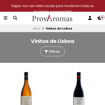
Segue-nos nas redes sociais para receberes todas as
novidades e promoções!
0
Início
Vinhos de Lisboa
Vinhos de Lisboa
Filtros