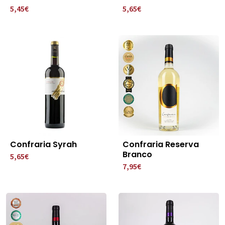
5,45€
5,65€
Confraria Syrah
Confraria Reserva
Branco
5,65€
7,95€