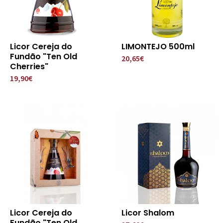
Licor Cereja do
LIMONTEJO 500ml
Fundão "Ten Old
20,65€
Cherries"
19,90€
Licor Cereja do
Licor Shalom
Fundão "Ten Old