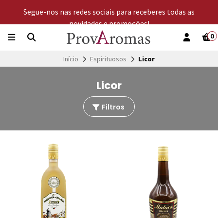
Segue-nos nas redes sociais para receberes todas as
novidades e promoções!
0
Início
Espirituosos
Licor
Licor
Filtros