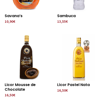
Savana’s
Sambuca
10,90€
13,55€
Licor Mousse de
Licor Pastel Nata
Chocolate
16,50€
16,50€