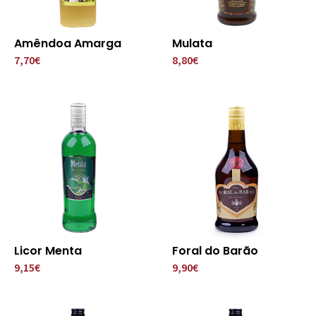
Amêndoa Amarga
Mulata
7,70€
8,80€
Licor Menta
Foral do Barão
9,15€
9,90€