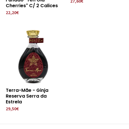
27,60€
Cherries" C/ 2 Calices
22,20€
Terra-Mãe - Ginja
Reserva Serra da
Estrela
29,50€