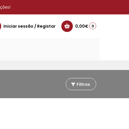
oções!
Iniciar sessão / Registar
0,00€
0
Filtros