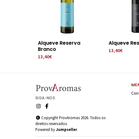
Alqueve Reserva
Alqueve Res
Branco
13,40€
13,40€
ME
Con
SIGA-NOS
Copyright ProvAromas 2026. Todos os
direitos reservados.
Powered by
Jumpseller
.