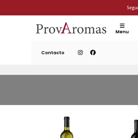
Segue
Menu
Contacto