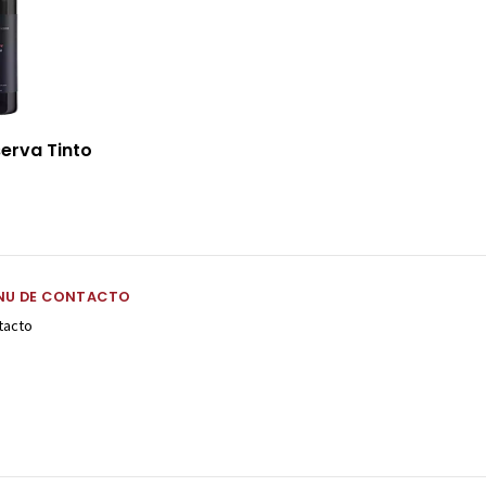
erva Tinto
NU DE CONTACTO
tacto