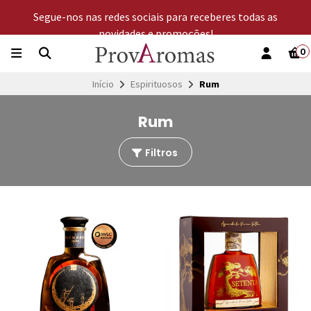
Segue-nos nas redes sociais para receberes todas as
novidades e promoções!
0
Início
Espirituosos
Rum
Rum
Filtros