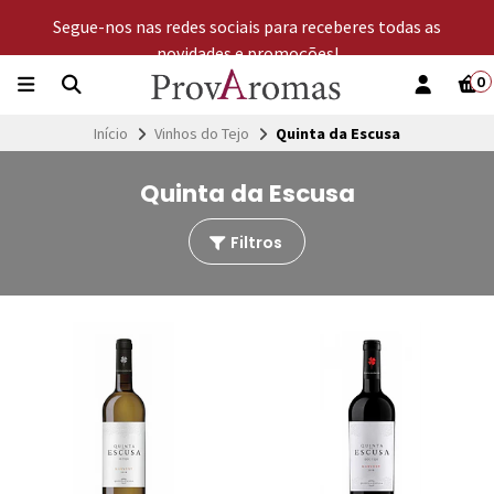
Segue-nos nas redes sociais para receberes todas as
novidades e promoções!
0
Início
Vinhos do Tejo
Quinta da Escusa
Quinta da Escusa
Filtros