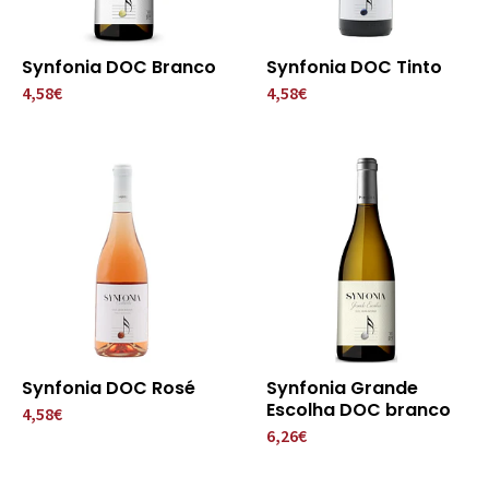
Synfonia DOC Branco
Synfonia DOC Tinto
4,58€
4,58€
Synfonia DOC Rosé
Synfonia Grande
Escolha DOC branco
4,58€
6,26€