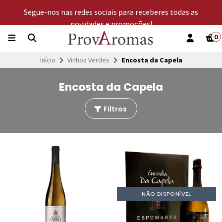
Segue-nos nas redes sociais para receberes todas as
novidades e promoções!
0
Início
Vinhos Verdes
Encosta da Capela
Encosta da Capela
Filtros
NÃO DISPONÍVEL