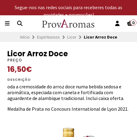
Segue-nos nas redes sociais para receberes todas as
novidades e promoções!
0
Início
Espirituosos
Licor
Licor Arroz Doce
Licor Arroz Doce
PREÇO
16,50€
DESCRIÇÃO
oda a cremosidade do arroz doce numa bebida sedosa e
aromática, especiada com canela e fortificada com
aguardente de alambique tradicional. Inclui caixa oferta.
Medalha de Prata no Concours International de Lyon 2021.