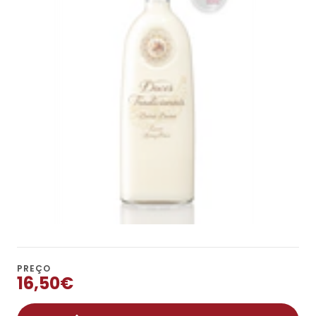
PREÇO
16,50€